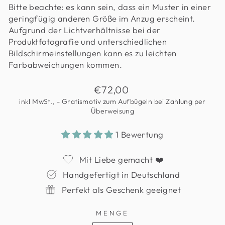
Bitte beachte: es kann sein, dass ein Muster in einer
geringfügig anderen Größe im Anzug erscheint.
Aufgrund der Lichtverhältnisse bei der
Produktfotografie und unterschiedlichen
Bildschirmeinstellungen kann es zu leichten
Farbabweichungen kommen.
Normaler
€72,00
Preis
inkl MwSt., - Gratismotiv zum Aufbügeln bei Zahlung per
Überweisung
1 Bewertung
Mit Liebe gemacht ❤️
Handgefertigt in Deutschland
Perfekt als Geschenk geeignet
MENGE