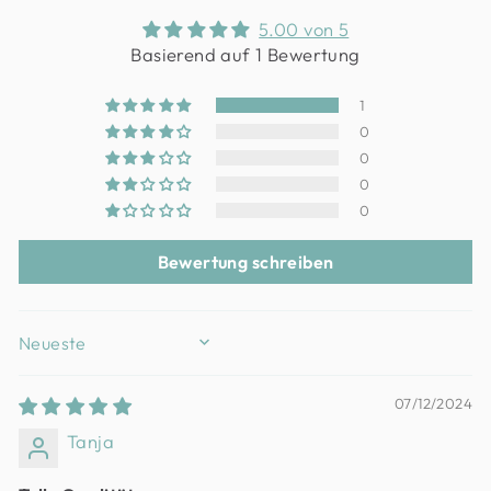
5.00 von 5
Basierend auf 1 Bewertung
1
0
0
0
0
Bewertung schreiben
SORT BY
07/12/2024
Tanja